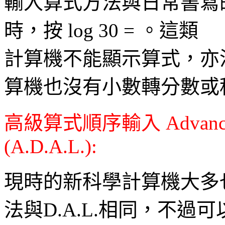
輸入算式方法與日常書寫的次
時，按 log 30 = 。這類
計算機不能顯示算式，亦
算機也沒有小數轉分數或
高級算式順序輸入 Advanced Di
(A.D.A.L.):
現時的新科學計算機大多
法與D.A.L.相同，不