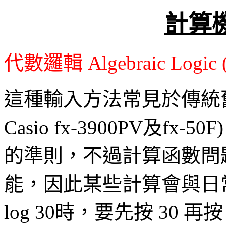
計算
代數邏輯 Algebraic Logic (A
這種輸入方法常見於傳統
Casio fx-3900PV及
的準則，不過計算函數問
能，因此某些計算會與日
log 30時，要先按 30 